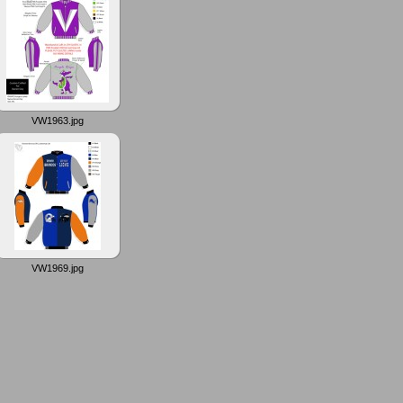
VW1963.jpg
VW1969.jpg