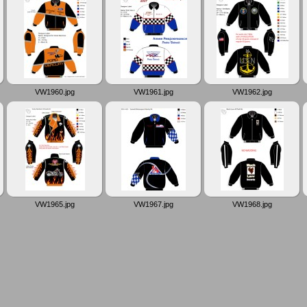
VW1960.jpg
VW1961.jpg
VW1962.jpg
VW1965.jpg
VW1967.jpg
VW1968.jpg