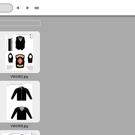
VW1952.jpg
VW1958.jpg