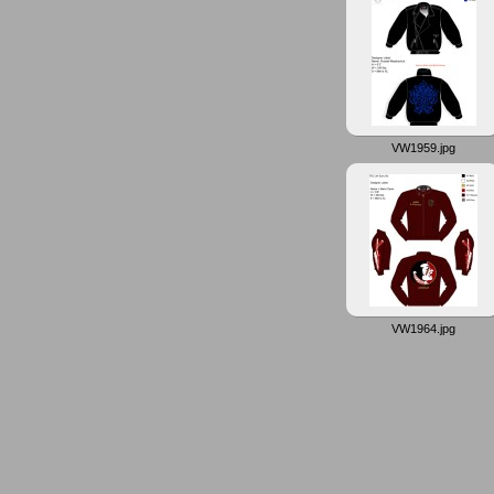
VW1959.jpg
VW1964.jpg