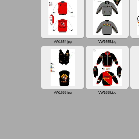
VW1654.jpg
VW1655.jpg
VW1658.jpg
VW1659.jpg