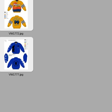
VW1772.jpg
VW1777.jpg