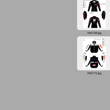
VW1768.jpg
VW1773.jpg