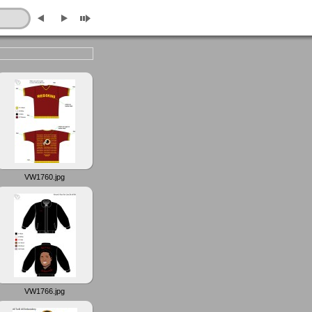
VW1760.jpg
VW1766.jpg