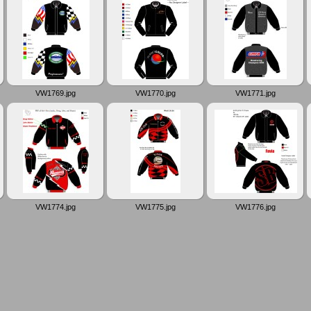
VW1769.jpg
VW1770.jpg
VW1771.jpg
VW1774.jpg
VW1775.jpg
VW1776.jpg