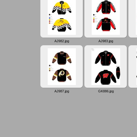
AJ982.jpg
AJ983.jpg
AJ987.jpg
GK886.jpg